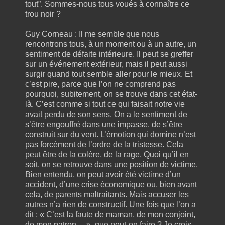
tout”. Sommes-nous tous voués à connaître ce
trou noir ?
Guy Corneau : Il me semble que nous
rencontrons tous, à un moment ou à un autre, un
sentiment de défaite intérieure. Il peut se greffer
sur un événement extérieur, mais il peut aussi
surgir quand tout semble aller pour le mieux. Et
c’est pire, parce que l’on ne comprend pas
pourquoi, subitement, on se trouve dans cet état-
là. C’est comme si tout ce qui faisait notre vie
avait perdu de son sens. On a le sentiment de
s’être engouffré dans une impasse, de s’être
construit sur du vent. L’émotion qui domine n’est
pas forcément de l’ordre de la tristesse. Cela
peut être de la colère, de la rage. Quoi qu’il en
soit, on se retrouve dans une position de victime.
Bien entendu, on peut avoir été victime d’un
accident, d’une crise économique ou, bien avant
cela, de parents maltraitants. Mais accuser les
autres n’a rien de constructif. Une fois que l’on a
dit : « C’est la faute de maman, de mon conjoint,
de mon patron… », que peut-on faire ? Je crois