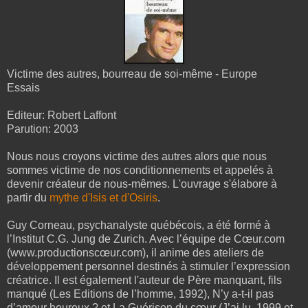
Victime des autres, bourreau de soi-même - Europe
Essais
Editeur: Robert Laffont
Parution: 2003
Nous nous croyons victime des autres alors que nous
sommes victime de nos conditionnements et appelés à
devenir créateur de nous-mêmes. L'ouvrage s'élabore à
partir du
mythe d'Isis et d'Osiris
.
Guy Corneau, psychanalyste québécois, a été formé à
l’Institut C.G. Jung de Zurich. Avec l’équipe de Cœur.com
(www.productionscœur.com), il anime des ateliers de
développement personnel destinés à stimuler l’expression
créatrice. Il est également l'auteur de Père manquant, fils
manqué (Les Editions de l’homme, 1992), N’y a-t-il pas
d’amour heureux ? et La Guérison du cœur (J’ai lu, 1999 et