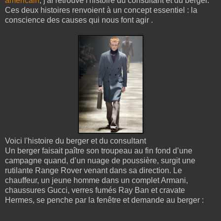
américain
, j'ai retrouvé l'histoire du consultant et du berger.
Ces deux histoires renvoient à un concept essentiel : la
conscience des causes qui nous font agir .
Voici l'histoire du berger et du consultant
Un berger faisait paître son troupeau au fin fond d’une
campagne quand, d’un nuage de poussière, surgit une
rutilante Range Rover venant dans sa direction. Le
chauffeur, un jeune homme dans un complet Armani,
chaussures Gucci, verres fumés Ray Ban et cravate
Hermes, se penche par la fenêtre et demande au berger :