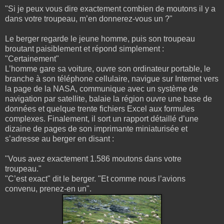
"Si je peux vous dire exactement combien de moutons il y a
dans votre troupeau, m’en donnerez-vous un ?"
Le berger regarde le jeune homme, puis son troupeau
broutant paisiblement et répond simplement :
"Certainement"
L’homme gare sa voiture, ouvre son ordinateur portable, le
branche à son téléphone cellulaire, navigue sur Internet vers
la page de la NASA, communique avec un système de
navigation par satellite, balaie la région ouvre une base de
données et quelque trente fichiers Excel aux formules
complexes. Finalement, il sort un rapport détaillé d’une
dizaine de pages de son imprimante miniaturisée et
s’adresse au berger en disant :
"Vous avez exactement 1.586 moutons dans votre
troupeau."
"C’est exact" dit le berger. "Et comme nous l’avions
convenu, prenez-en un".