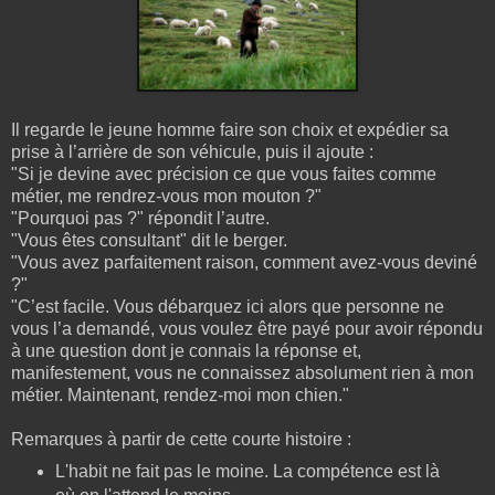
Il regarde le jeune homme faire son choix et expédier sa
prise à l’arrière de son véhicule, puis il ajoute :
"Si je devine avec précision ce que vous faites comme
métier, me rendrez-vous mon mouton ?"
"Pourquoi pas ?" répondit l’autre.
"Vous êtes consultant" dit le berger.
"Vous avez parfaitement raison, comment avez-vous deviné
?"
"C’est facile. Vous débarquez ici alors que personne ne
vous l’a demandé, vous voulez être payé pour avoir répondu
à une question dont je connais la réponse et,
manifestement, vous ne connaissez absolument rien à mon
métier. Maintenant, rendez-moi mon chien."
Remarques à partir de cette courte histoire :
L'habit ne fait pas le moine. La compétence est là