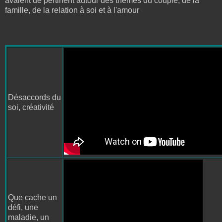
avaient de pertinent autour des thèmes du couple, de la
famille, de la relation à soi et à l'amour
Désaccords du
soi, créativité
Que cache un
défi, une
maladie, un