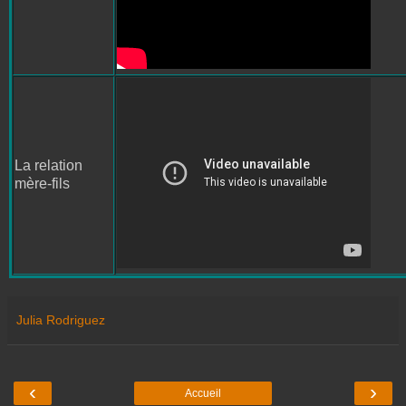
La relation
mère-fils
Julia Rodriguez
‹
›
Accueil