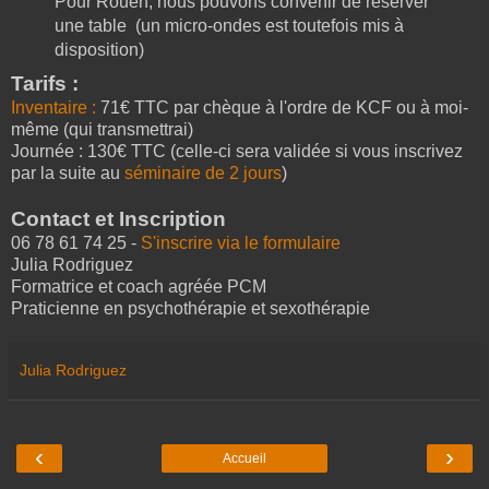
Pour Rouen, nous pouvons convenir de réserver
une table (un micro-ondes est toutefois mis à
disposition)
Tarifs :
Inventaire :
71€ TTC par chèque à l'ordre de KCF ou à moi-
même (qui transmettrai)
Journée : 130€ TTC (celle-ci sera validée si vous inscrivez
par la suite au
séminaire de 2 jours
)
Contact et Inscription
06 78 61 74 25 -
S'inscrire via le formulaire
Julia Rodriguez
Formatrice et coach agréée PCM
Praticienne en psychothérapie et sexothérapie
Julia Rodriguez
‹
›
Accueil