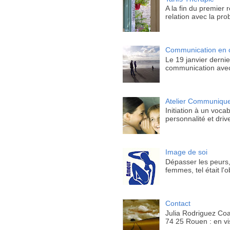
A la fin du premier 
relation avec la prob
Communication en c
Le 19 janvier dernie
communication avec
Atelier Communiquer
Initiation à un vo
personnalité et driv
Image de soi
Dépasser les peurs, 
femmes, tel était l'ob
Contact
Julia Rodriguez Coa
74 25 Rouen : en vi