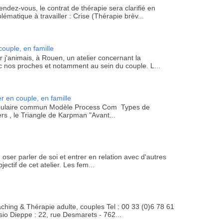
rendez-vous, le contrat de thérapie sera clarifié en
lématique à travailler : Crise (Thérapie brèv...
ouple, en famille
r j'animais, à Rouen, un atelier concernant la
 nos proches et notamment au sein du couple. L...
 en couple, en famille
cabulaire commun Modèle Process Com Types de
ers , le Triangle de Karpman "Avant...
oser parler de soi et entrer en relation avec d'autres
jectif de cet atelier. Les fem...
ching & Thérapie adulte, couples Tel : 00 33 (0)6 78 61
sio Dieppe : 22, rue Desmarets - 762...