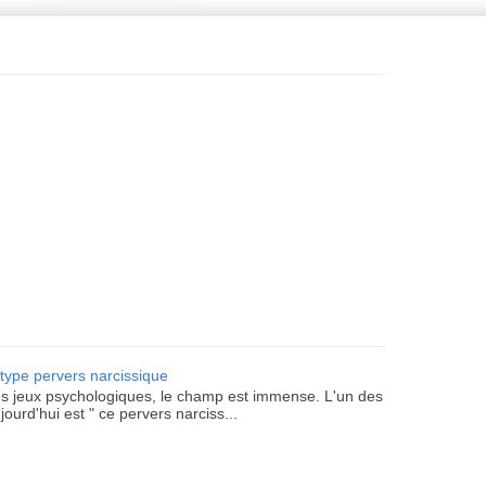
ype pervers narcissique
s jeux psychologiques, le champ est immense. L'un des
jourd'hui est " ce pervers narciss...