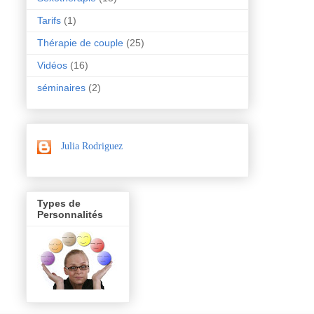
Tarifs
(1)
Thérapie de couple
(25)
Vidéos
(16)
séminaires
(2)
Julia Rodriguez
Types de
Personnalités